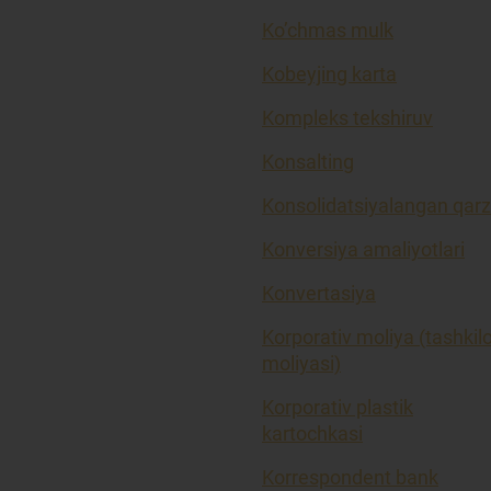
Ko’chmas mulk
Kobeyjing karta
Kompleks tekshiruv
Konsalting
Konsolidatsiyalangan qarz
Konversiya amaliyotlari
Konvertasiya
Korporativ moliya (tashkil
moliyasi)
Korporativ plastik
kartochkasi
Korrespondent bank