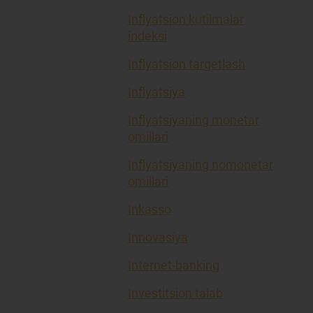
Inflyatsion kutilmalar
indeksi
Inflyatsion targetlash
Inflyatsiya
Inflyatsiyaning monetar
omillari
Inflyatsiyaning nomonetar
omillari
Inkasso
Innovasiya
Internet-banking
Investitsion talab