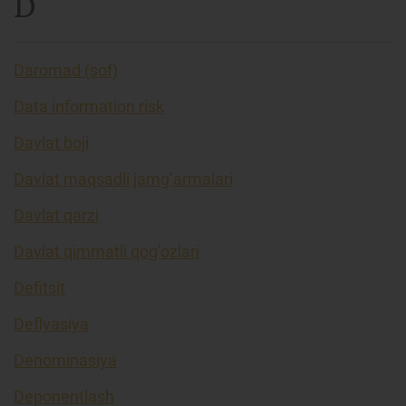
D
Daromad (sof)
Data information risk
Davlat boji
Davlat maqsadli jamg’armalari
Davlat qarzi
Davlat qimmatli qog’ozlari
Defitsit
Deflyasiya
Denominasiya
Deponentlash