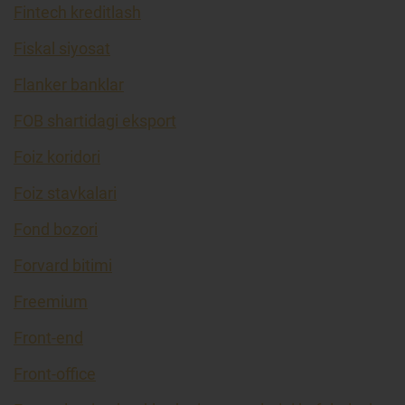
Fintech kreditlash
Fiskal siyosat
Flanker banklar
FOB shartidagi eksport
Foiz koridori
Foiz stavkalari
Fond bozori
Forvard bitimi
Freemium
Front-end
Front-office