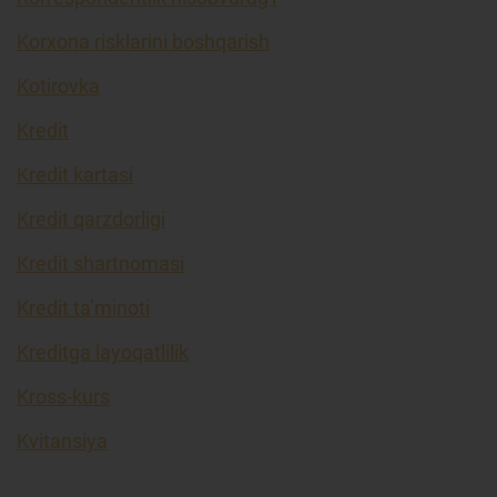
Korxona risklarini boshqarish
Kotirovka
Kredit
Kredit kartasi
Kredit qarzdorligi
Kredit shartnomasi
Kredit ta’minoti
Kreditga layoqatlilik
Kross-kurs
Kvitansiya