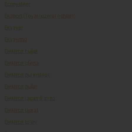
Ecosystem
Eksport (Tovar/xizmat (ishlar))
Ekvayer
Ekvayring
Elektron hujjat
Elektron oferta
Elektron pul instituti
Elektron pullar
Elektron raqamli imzo
Elektron tijorat
Elektron to’lov