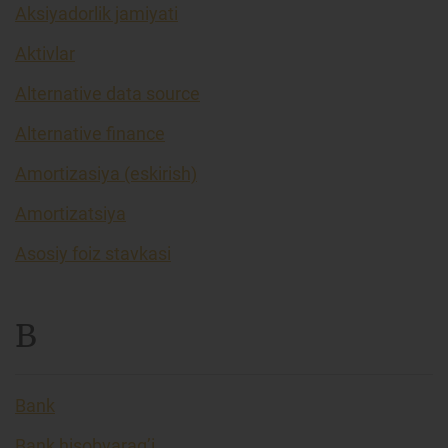
Aksiyadorlik jamiyati
Aktivlar
Alternative data source
Alternative finance
Amortizasiya (eskirish)
Amortizatsiya
Asosiy foiz stavkasi
B
Bank
Bank hisobvarag’i