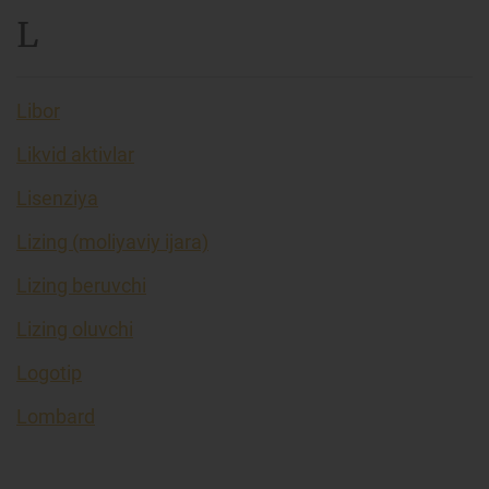
L
Libor
Likvid aktivlar
Lisenziya
Lizing (moliyaviy ijara)
Lizing beruvchi
Lizing oluvchi
Logotip
Lombard