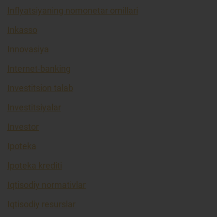
Inflyatsiyaning nomonetar omillari
Inkasso
Innovasiya
Internet-banking
Investitsion talab
Investitsiyalar
Investor
Ipoteka
Ipoteka krediti
Iqtisodiy normativlar
Iqtisodiy resurslar