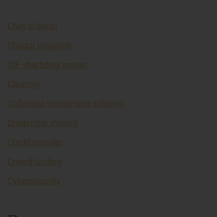
Chet el banki
Chuqur o'rganish
CIF shartidagi import
Clearing
Collective investment scheme
Credential sharing
Credit transfer
Crowdfunding
Cybersecurity