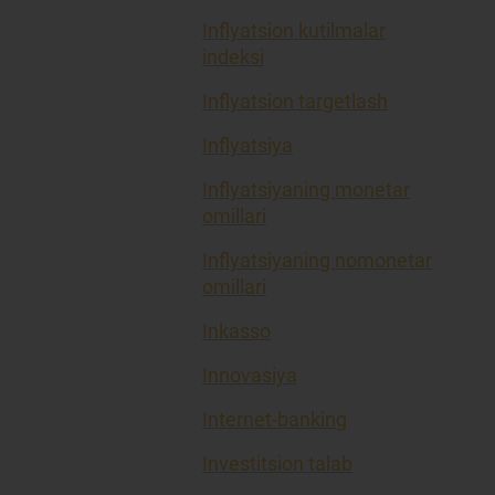
Inflyatsion kutilmalar
indeksi
Inflyatsion targetlash
Inflyatsiya
Inflyatsiyaning monetar
omillari
Inflyatsiyaning nomonetar
omillari
Inkasso
Innovasiya
Internet-banking
Investitsion talab