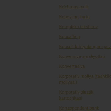
Ko’chmas mulk
Kobeyjing karta
Kompleks tekshiruv
Konsalting
Konsolidatsiyalangan qarz
Konversiya amaliyotlari
Konvertasiya
Korporativ moliya (tashkil
moliyasi)
Korporativ plastik
kartochkasi
Korrespondent bank