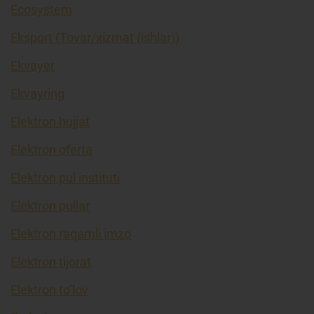
Ecosystem
Eksport (Tovar/xizmat (ishlar))
Ekvayer
Ekvayring
Elektron hujjat
Elektron oferta
Elektron pul instituti
Elektron pullar
Elektron raqamli imzo
Elektron tijorat
Elektron to’lov