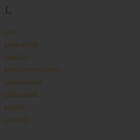
L
Libor
Likvid aktivlar
Lisenziya
Lizing (moliyaviy ijara)
Lizing beruvchi
Lizing oluvchi
Logotip
Lombard