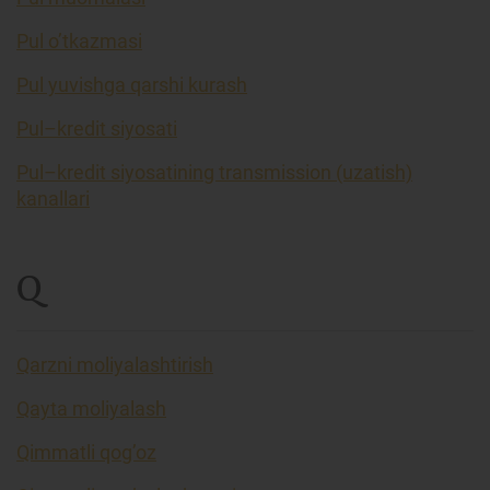
Pul o’tkazmasi
Pul yuvishga qarshi kurash
Pul–kredit siyosati
Pul–kredit siyosatining transmission (uzatish)
kanallari
Q
Qarzni moliyalashtirish
Qayta moliyalash
Qimmatli qog’oz