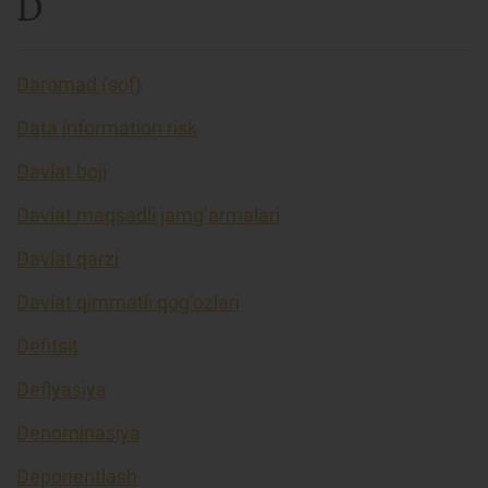
D
Daromad (sof)
Data information risk
Davlat boji
Davlat maqsadli jamg’armalari
Davlat qarzi
Davlat qimmatli qog’ozlari
Defitsit
Deflyasiya
Denominasiya
Deponentlash