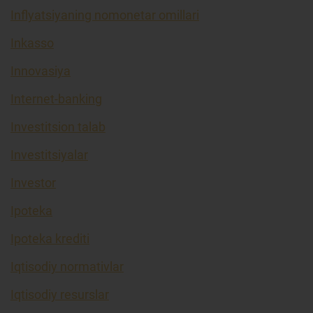
Inflyatsiyaning nomonetar omillari
Inkasso
Innovasiya
Internet-banking
Investitsion talab
Investitsiyalar
Investor
Ipoteka
Ipoteka krediti
Iqtisodiy normativlar
Iqtisodiy resurslar