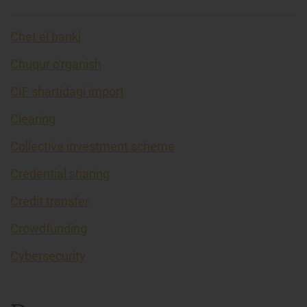
Chet el banki
Chuqur o'rganish
CIF shartidagi import
Clearing
Collective investment scheme
Credential sharing
Credit transfer
Crowdfunding
Cybersecurity