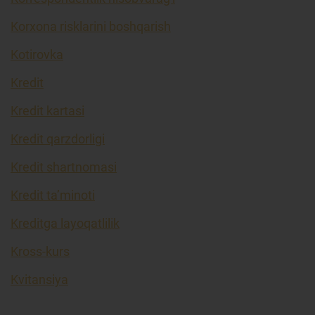
Korxona risklarini boshqarish
Kotirovka
Kredit
Kredit kartasi
Kredit qarzdorligi
Kredit shartnomasi
Kredit ta’minoti
Kreditga layoqatlilik
Kross-kurs
Kvitansiya