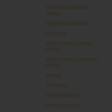
Inflyatsion kutilmalar
indeksi
Inflyatsion targetlash
Inflyatsiya
Inflyatsiyaning monetar
omillari
Inflyatsiyaning nomonetar
omillari
Inkasso
Innovasiya
Internet-banking
Investitsion talab