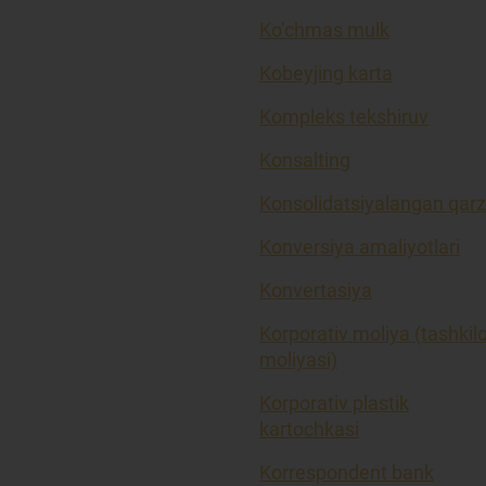
Ko’chmas mulk
Kobeyjing karta
Kompleks tekshiruv
Konsalting
Konsolidatsiyalangan qarz
Konversiya amaliyotlari
Konvertasiya
Korporativ moliya (tashkil
moliyasi)
Korporativ plastik
kartochkasi
Korrespondent bank