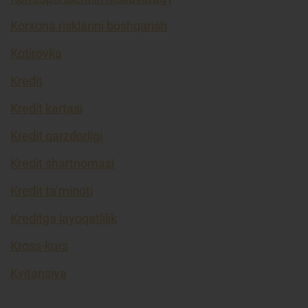
Korxona risklarini boshqarish
Kotirovka
Kredit
Kredit kartasi
Kredit qarzdorligi
Kredit shartnomasi
Kredit ta’minoti
Kreditga layoqatlilik
Kross-kurs
Kvitansiya