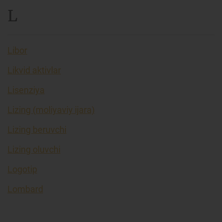
L
Libor
Likvid aktivlar
Lisenziya
Lizing (moliyaviy ijara)
Lizing beruvchi
Lizing oluvchi
Logotip
Lombard