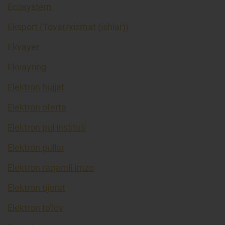
Ecosystem
Eksport (Tovar/xizmat (ishlar))
Ekvayer
Ekvayring
Elektron hujjat
Elektron oferta
Elektron pul instituti
Elektron pullar
Elektron raqamli imzo
Elektron tijorat
Elektron to’lov