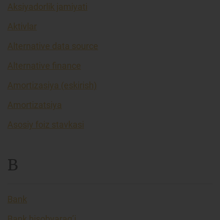
Aksiyadorlik jamiyati
Aktivlar
Alternative data source
Alternative finance
Amortizasiya (eskirish)
Amortizatsiya
Asosiy foiz stavkasi
B
Bank
Bank hisobvarag’i