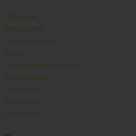
Chet el banki
Chuqur o'rganish
CIF shartidagi import
Clearing
Collective investment scheme
Credential sharing
Credit transfer
Crowdfunding
Cybersecurity