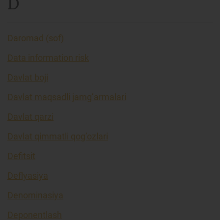
D
Daromad (sof)
Data information risk
Davlat boji
Davlat maqsadli jamg’armalari
Davlat qarzi
Davlat qimmatli qog’ozlari
Defitsit
Deflyasiya
Denominasiya
Deponentlash