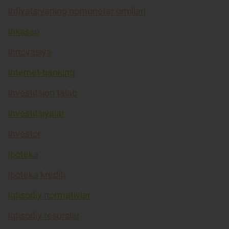
Inflyatsiyaning nomonetar omillari
Inkasso
Innovasiya
Internet-banking
Investitsion talab
Investitsiyalar
Investor
Ipoteka
Ipoteka krediti
Iqtisodiy normativlar
Iqtisodiy resurslar