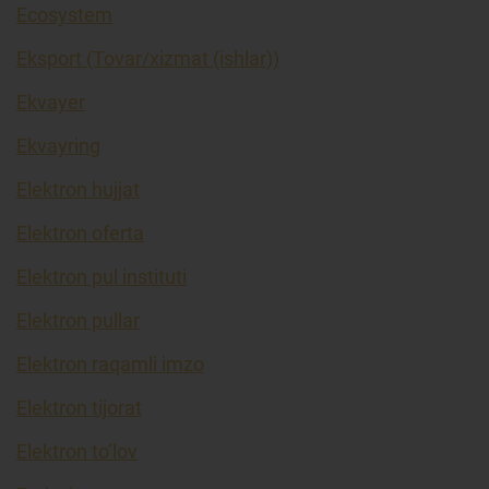
Ecosystem
Eksport (Tovar/xizmat (ishlar))
Ekvayer
Ekvayring
Elektron hujjat
Elektron oferta
Elektron pul instituti
Elektron pullar
Elektron raqamli imzo
Elektron tijorat
Elektron to’lov