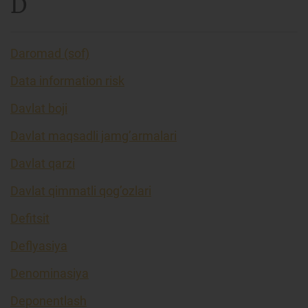
D
Daromad (sof)
Data information risk
Davlat boji
Davlat maqsadli jamg’armalari
Davlat qarzi
Davlat qimmatli qog’ozlari
Defitsit
Deflyasiya
Denominasiya
Deponentlash