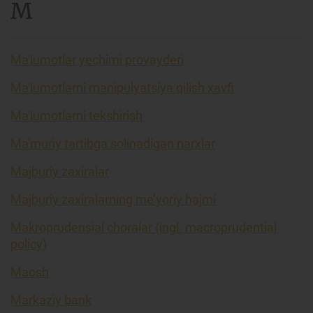
M
Ma'lumotlar yechimi provayderi
Ma'lumotlarni manipulyatsiya qilish xavfi
Ma'lumotlarni tekshirish
Ma'muriy tartibga solinadigan narxlar
Majburiy zaxiralar
Majburiy zaxiralarning me’yoriy hajmi
Makroprudensial choralar (ingl. macroprudential
policy)
Maosh
Markaziy bank