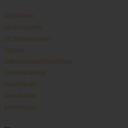
Chet el banki
Chuqur o'rganish
CIF shartidagi import
Clearing
Collective investment scheme
Credential sharing
Credit transfer
Crowdfunding
Cybersecurity