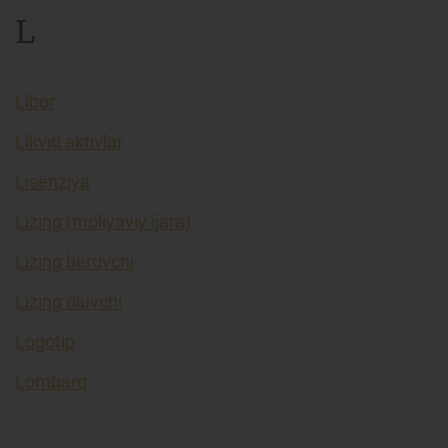
L
Libor
Likvid aktivlar
Lisenziya
Lizing (moliyaviy ijara)
Lizing beruvchi
Lizing oluvchi
Logotip
Lombard