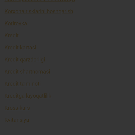
Korxona risklarini boshqarish
Kotirovka
Kredit
Kredit kartasi
Kredit qarzdorligi
Kredit shartnomasi
Kredit ta’minoti
Kreditga layoqatlilik
Kross-kurs
Kvitansiya