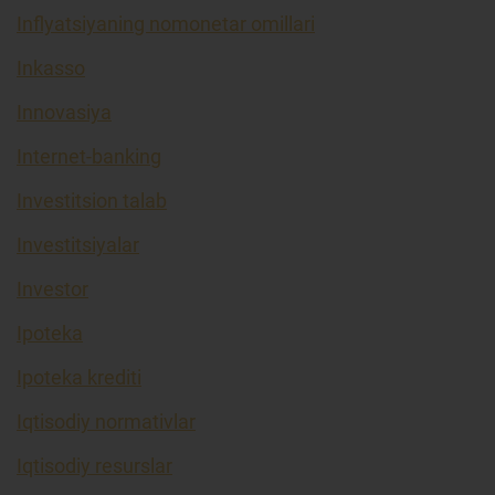
Inflyatsiyaning nomonetar omillari
Inkasso
Innovasiya
Internet-banking
Investitsion talab
Investitsiyalar
Investor
Ipoteka
Ipoteka krediti
Iqtisodiy normativlar
Iqtisodiy resurslar