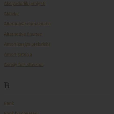
Aksiyadorlik jamiyati
Aktivlar
Alternative data source
Alternative finance
Amortizasiya (eskirish)
Amortizatsiya
Asosiy foiz stavkasi
B
Bank
Bank hisobvarag’i