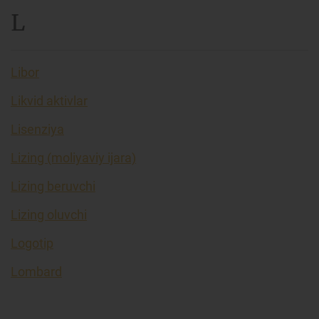
L
Libor
Likvid aktivlar
Lisenziya
Lizing (moliyaviy ijara)
Lizing beruvchi
Lizing oluvchi
Logotip
Lombard