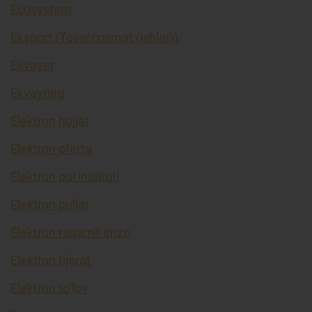
Ecosystem
Eksport (Tovar/xizmat (ishlar))
Ekvayer
Ekvayring
Elektron hujjat
Elektron oferta
Elektron pul instituti
Elektron pullar
Elektron raqamli imzo
Elektron tijorat
Elektron to’lov