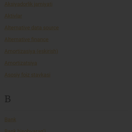
Aksiyadorlik jamiyati
Aktivlar
Alternative data source
Alternative finance
Amortizasiya (eskirish)
Amortizatsiya
Asosiy foiz stavkasi
B
Bank
Bank hisobvarag’i