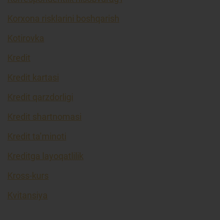
Korxona risklarini boshqarish
Kotirovka
Kredit
Kredit kartasi
Kredit qarzdorligi
Kredit shartnomasi
Kredit ta’minoti
Kreditga layoqatlilik
Kross-kurs
Kvitansiya