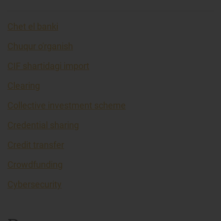
Chet el banki
Chuqur o'rganish
CIF shartidagi import
Clearing
Collective investment scheme
Credential sharing
Credit transfer
Crowdfunding
Cybersecurity