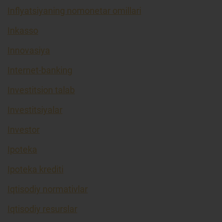
Inflyatsiyaning nomonetar omillari
Inkasso
Innovasiya
Internet-banking
Investitsion talab
Investitsiyalar
Investor
Ipoteka
Ipoteka krediti
Iqtisodiy normativlar
Iqtisodiy resurslar