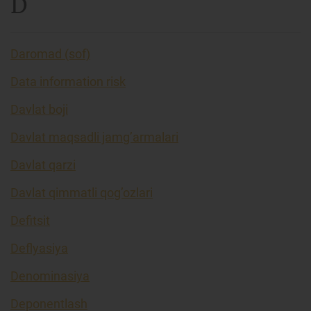
D
Daromad (sof)
Data information risk
Davlat boji
Davlat maqsadli jamg’armalari
Davlat qarzi
Davlat qimmatli qog’ozlari
Defitsit
Deflyasiya
Denominasiya
Deponentlash