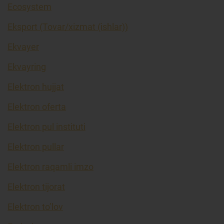
Ecosystem
Eksport (Tovar/xizmat (ishlar))
Ekvayer
Ekvayring
Elektron hujjat
Elektron oferta
Elektron pul instituti
Elektron pullar
Elektron raqamli imzo
Elektron tijorat
Elektron to’lov