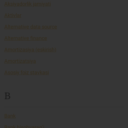
Aksiyadorlik jamiyati
Aktivlar
Alternative data source
Alternative finance
Amortizasiya (eskirish)
Amortizatsiya
Asosiy foiz stavkasi
B
Bank
Bank hisobvarag’i