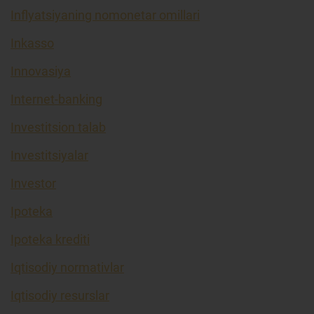
Inflyatsiyaning nomonetar omillari
Inkasso
Innovasiya
Internet-banking
Investitsion talab
Investitsiyalar
Investor
Ipoteka
Ipoteka krediti
Iqtisodiy normativlar
Iqtisodiy resurslar