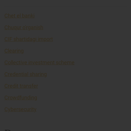
Chet el banki
Chuqur o'rganish
CIF shartidagi import
Clearing
Collective investment scheme
Credential sharing
Credit transfer
Crowdfunding
Cybersecurity