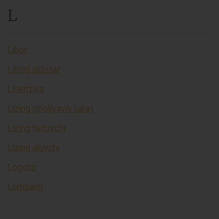
L
Libor
Likvid aktivlar
Lisenziya
Lizing (moliyaviy ijara)
Lizing beruvchi
Lizing oluvchi
Logotip
Lombard