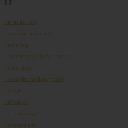
D
Daromad (sof)
Data information risk
Davlat boji
Davlat maqsadli jamg’armalari
Davlat qarzi
Davlat qimmatli qog’ozlari
Defitsit
Deflyasiya
Denominasiya
Deponentlash