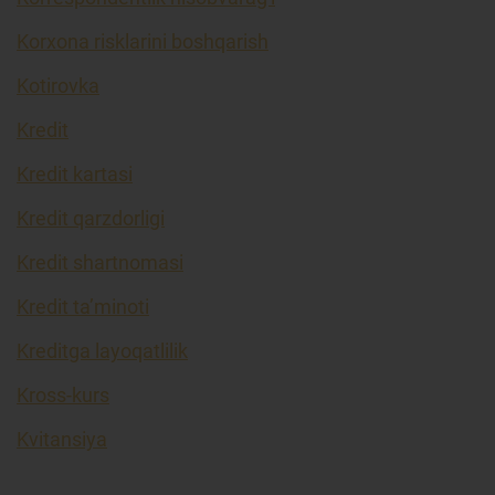
Korxona risklarini boshqarish
Kotirovka
Kredit
Kredit kartasi
Kredit qarzdorligi
Kredit shartnomasi
Kredit ta’minoti
Kreditga layoqatlilik
Kross-kurs
Kvitansiya