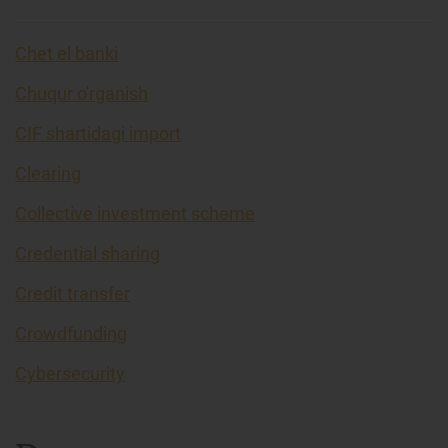
Chet el banki
Chuqur o'rganish
CIF shartidagi import
Clearing
Collective investment scheme
Credential sharing
Credit transfer
Crowdfunding
Cybersecurity