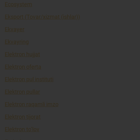
Ecosystem
Eksport (Tovar/xizmat (ishlar))
Ekvayer
Ekvayring
Elektron hujjat
Elektron oferta
Elektron pul instituti
Elektron pullar
Elektron raqamli imzo
Elektron tijorat
Elektron to’lov