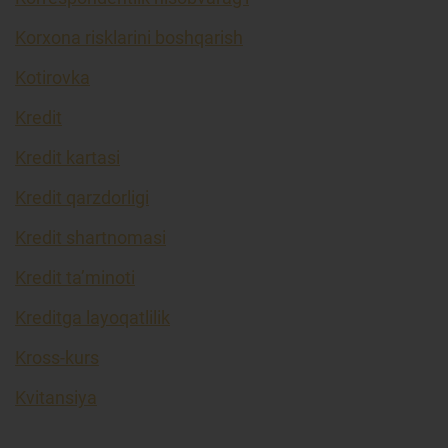
Korxona risklarini boshqarish
Kotirovka
Kredit
Kredit kartasi
Kredit qarzdorligi
Kredit shartnomasi
Kredit ta’minoti
Kreditga layoqatlilik
Kross-kurs
Kvitansiya