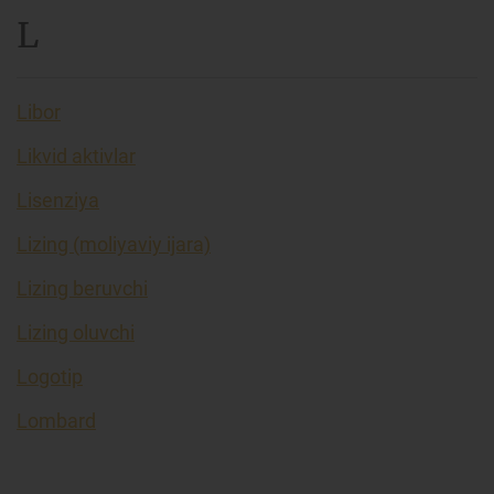
L
Libor
Likvid aktivlar
Lisenziya
Lizing (moliyaviy ijara)
Lizing beruvchi
Lizing oluvchi
Logotip
Lombard