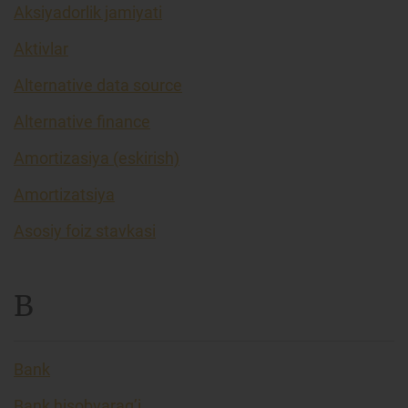
Aksiyadorlik jamiyati
Aktivlar
Alternative data source
Alternative finance
Amortizasiya (eskirish)
Amortizatsiya
Asosiy foiz stavkasi
B
Bank
Bank hisobvarag’i