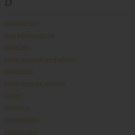
D
Daromad (sof)
Data information risk
Davlat boji
Davlat maqsadli jamg’armalari
Davlat qarzi
Davlat qimmatli qog’ozlari
Defitsit
Deflyasiya
Denominasiya
Deponentlash