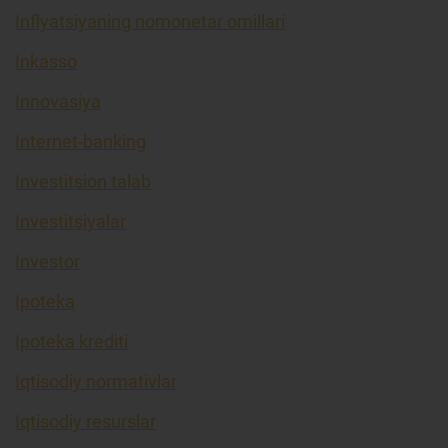
Inflyatsiyaning nomonetar omillari
Inkasso
Innovasiya
Internet-banking
Investitsion talab
Investitsiyalar
Investor
Ipoteka
Ipoteka krediti
Iqtisodiy normativlar
Iqtisodiy resurslar