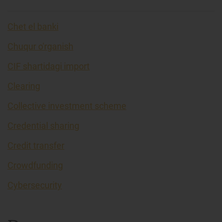
Chet el banki
Chuqur o'rganish
CIF shartidagi import
Clearing
Collective investment scheme
Credential sharing
Credit transfer
Crowdfunding
Cybersecurity