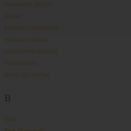
Aksiyadorlik jamiyati
Aktivlar
Alternative data source
Alternative finance
Amortizasiya (eskirish)
Amortizatsiya
Asosiy foiz stavkasi
B
Bank
Bank hisobvarag’i