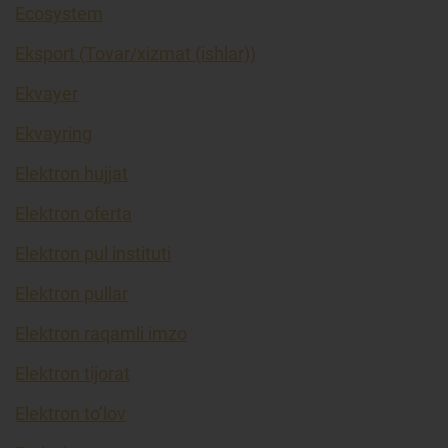
Ecosystem
Eksport (Tovar/xizmat (ishlar))
Ekvayer
Ekvayring
Elektron hujjat
Elektron oferta
Elektron pul instituti
Elektron pullar
Elektron raqamli imzo
Elektron tijorat
Elektron to’lov