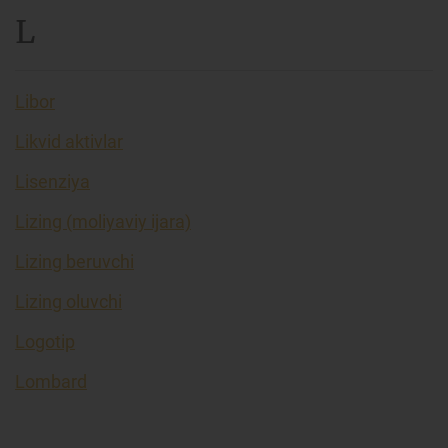
L
Libor
Likvid aktivlar
Lisenziya
Lizing (moliyaviy ijara)
Lizing beruvchi
Lizing oluvchi
Logotip
Lombard