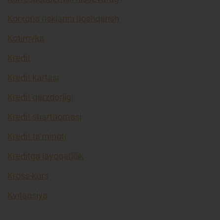
Korxona risklarini boshqarish
Kotirovka
Kredit
Kredit kartasi
Kredit qarzdorligi
Kredit shartnomasi
Kredit ta’minoti
Kreditga layoqatlilik
Kross-kurs
Kvitansiya