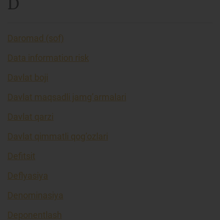
D
Daromad (sof)
Data information risk
Davlat boji
Davlat maqsadli jamg’armalari
Davlat qarzi
Davlat qimmatli qog’ozlari
Defitsit
Deflyasiya
Denominasiya
Deponentlash