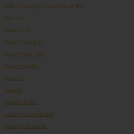
Inflyatsiyaning nomonetar omillari
Inkasso
Innovasiya
Internet-banking
Investitsion talab
Investitsiyalar
Investor
Ipoteka
Ipoteka krediti
Iqtisodiy normativlar
Iqtisodiy resurslar