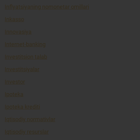
Inflyatsiyaning nomonetar omillari
Inkasso
Innovasiya
Internet-banking
Investitsion talab
Investitsiyalar
Investor
Ipoteka
Ipoteka krediti
Iqtisodiy normativlar
Iqtisodiy resurslar