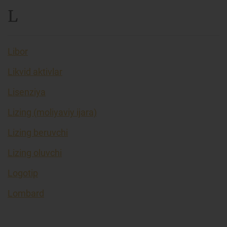
L
Libor
Likvid aktivlar
Lisenziya
Lizing (moliyaviy ijara)
Lizing beruvchi
Lizing oluvchi
Logotip
Lombard