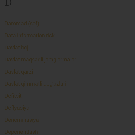
D
Daromad (sof)
Data information risk
Davlat boji
Davlat maqsadli jamg’armalari
Davlat qarzi
Davlat qimmatli qog’ozlari
Defitsit
Deflyasiya
Denominasiya
Deponentlash