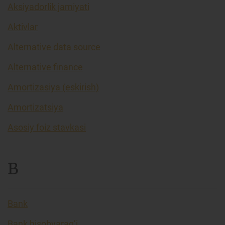
Aksiyadorlik jamiyati
Aktivlar
Alternative data source
Alternative finance
Amortizasiya (eskirish)
Amortizatsiya
Asosiy foiz stavkasi
B
Bank
Bank hisobvarag’i