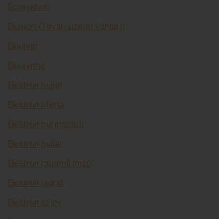
Ecosystem
Eksport (Tovar/xizmat (ishlar))
Ekvayer
Ekvayring
Elektron hujjat
Elektron oferta
Elektron pul instituti
Elektron pullar
Elektron raqamli imzo
Elektron tijorat
Elektron to’lov