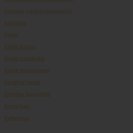
Korxona risklarini boshqarish
Kotirovka
Kredit
Kredit kartasi
Kredit qarzdorligi
Kredit shartnomasi
Kredit ta’minoti
Kreditga layoqatlilik
Kross-kurs
Kvitansiya