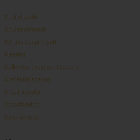
Chet el banki
Chuqur o'rganish
CIF shartidagi import
Clearing
Collective investment scheme
Credential sharing
Credit transfer
Crowdfunding
Cybersecurity