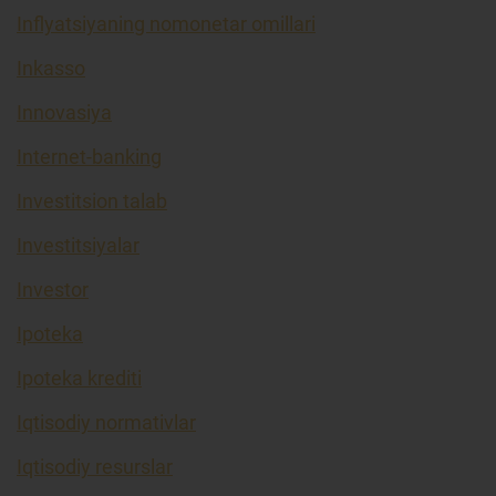
Inflyatsiyaning nomonetar omillari
Inkasso
Innovasiya
Internet-banking
Investitsion talab
Investitsiyalar
Investor
Ipoteka
Ipoteka krediti
Iqtisodiy normativlar
Iqtisodiy resurslar