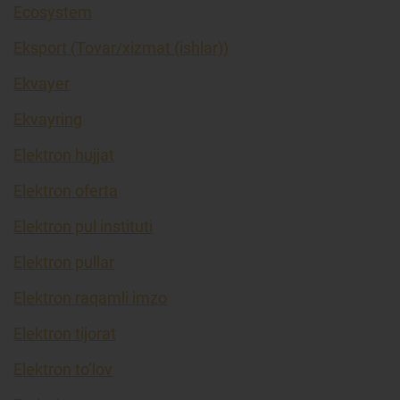
Ecosystem
Eksport (Tovar/xizmat (ishlar))
Ekvayer
Ekvayring
Elektron hujjat
Elektron oferta
Elektron pul instituti
Elektron pullar
Elektron raqamli imzo
Elektron tijorat
Elektron to’lov