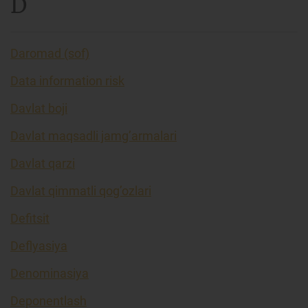
D
Daromad (sof)
Data information risk
Davlat boji
Davlat maqsadli jamg’armalari
Davlat qarzi
Davlat qimmatli qog’ozlari
Defitsit
Deflyasiya
Denominasiya
Deponentlash