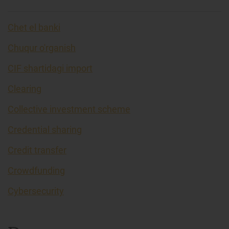
Chet el banki
Chuqur o'rganish
CIF shartidagi import
Clearing
Collective investment scheme
Credential sharing
Credit transfer
Crowdfunding
Cybersecurity