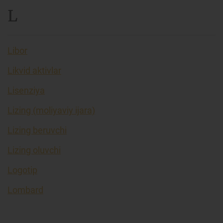
L
Libor
Likvid aktivlar
Lisenziya
Lizing (moliyaviy ijara)
Lizing beruvchi
Lizing oluvchi
Logotip
Lombard