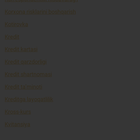
Korxona risklarini boshqarish
Kotirovka
Kredit
Kredit kartasi
Kredit qarzdorligi
Kredit shartnomasi
Kredit ta’minoti
Kreditga layoqatlilik
Kross-kurs
Kvitansiya