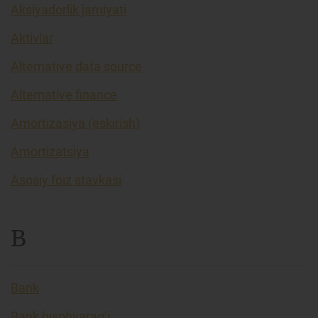
Aksiyadorlik jamiyati
Aktivlar
Alternative data source
Alternative finance
Amortizasiya (eskirish)
Amortizatsiya
Asosiy foiz stavkasi
B
Bank
Bank hisobvarag’i