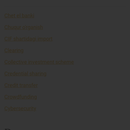
Chet el banki
Chuqur o'rganish
CIF shartidagi import
Clearing
Collective investment scheme
Credential sharing
Credit transfer
Crowdfunding
Cybersecurity