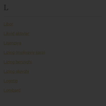
L
Libor
Likvid aktivlar
Lisenziya
Lizing (moliyaviy ijara)
Lizing beruvchi
Lizing oluvchi
Logotip
Lombard