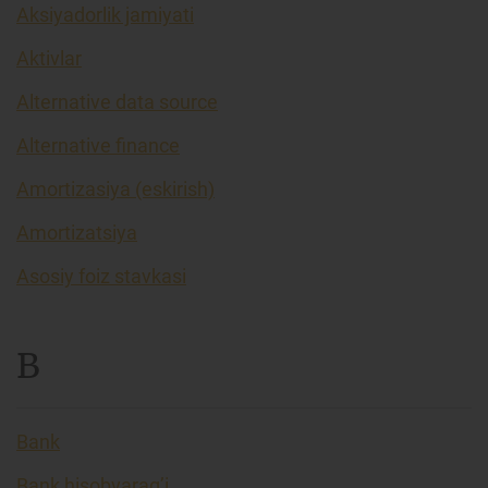
Aksiyadorlik jamiyati
Aktivlar
Alternative data source
Alternative finance
Amortizasiya (eskirish)
Amortizatsiya
Asosiy foiz stavkasi
B
Bank
Bank hisobvarag’i