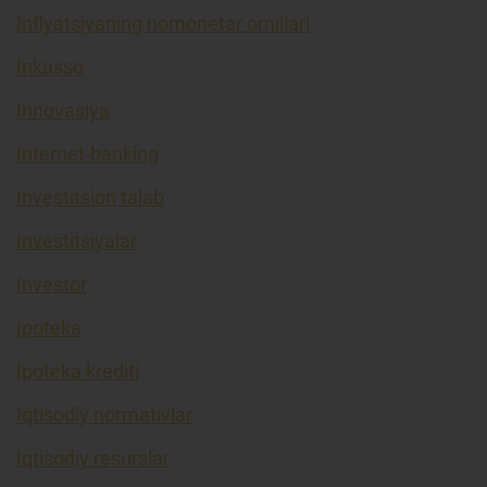
Inflyatsiyaning nomonetar omillari
Inkasso
Innovasiya
Internet-banking
Investitsion talab
Investitsiyalar
Investor
Ipoteka
Ipoteka krediti
Iqtisodiy normativlar
Iqtisodiy resurslar