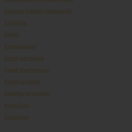
Korxona risklarini boshqarish
Kotirovka
Kredit
Kredit kartasi
Kredit qarzdorligi
Kredit shartnomasi
Kredit ta’minoti
Kreditga layoqatlilik
Kross-kurs
Kvitansiya