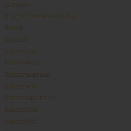
Ecosystem
Eksport (Tovar/xizmat (ishlar))
Ekvayer
Ekvayring
Elektron hujjat
Elektron oferta
Elektron pul instituti
Elektron pullar
Elektron raqamli imzo
Elektron tijorat
Elektron to’lov