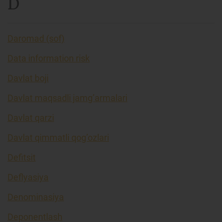
D
Daromad (sof)
Data information risk
Davlat boji
Davlat maqsadli jamg’armalari
Davlat qarzi
Davlat qimmatli qog’ozlari
Defitsit
Deflyasiya
Denominasiya
Deponentlash