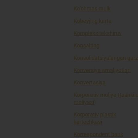
Ko’chmas mulk
Kobeyjing karta
Kompleks tekshiruv
Konsalting
Konsolidatsiyalangan qarz
Konversiya amaliyotlari
Konvertasiya
Korporativ moliya (tashkil
moliyasi)
Korporativ plastik
kartochkasi
Korrespondent bank