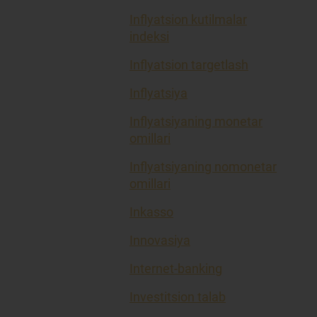
Inflyatsion kutilmalar
indeksi
Inflyatsion targetlash
Inflyatsiya
Inflyatsiyaning monetar
omillari
Inflyatsiyaning nomonetar
omillari
Inkasso
Innovasiya
Internet-banking
Investitsion talab