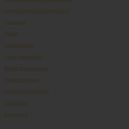
Korxona risklarini boshqarish
Kotirovka
Kredit
Kredit kartasi
Kredit qarzdorligi
Kredit shartnomasi
Kredit ta’minoti
Kreditga layoqatlilik
Kross-kurs
Kvitansiya