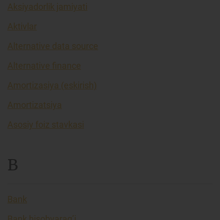
Aksiyadorlik jamiyati
Aktivlar
Alternative data source
Alternative finance
Amortizasiya (eskirish)
Amortizatsiya
Asosiy foiz stavkasi
B
Bank
Bank hisobvarag’i