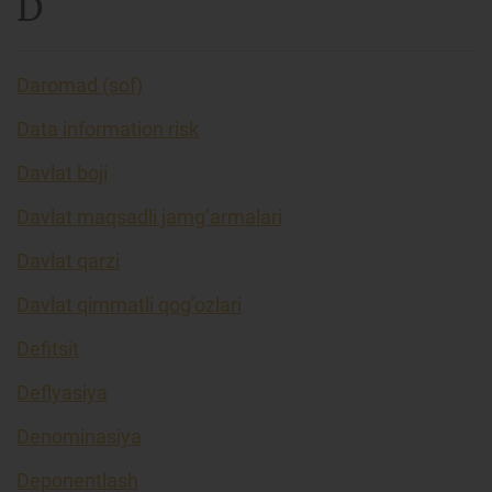
D
Daromad (sof)
Data information risk
Davlat boji
Davlat maqsadli jamg’armalari
Davlat qarzi
Davlat qimmatli qog’ozlari
Defitsit
Deflyasiya
Denominasiya
Deponentlash