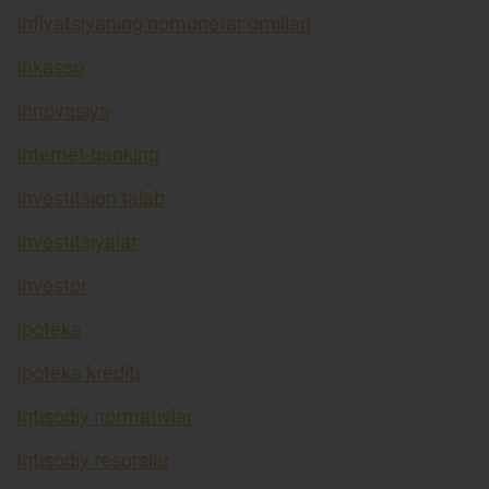
Inflyatsiyaning nomonetar omillari
Inkasso
Innovasiya
Internet-banking
Investitsion talab
Investitsiyalar
Investor
Ipoteka
Ipoteka krediti
Iqtisodiy normativlar
Iqtisodiy resurslar