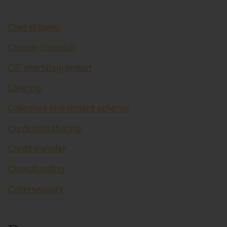
Chet el banki
Chuqur o'rganish
CIF shartidagi import
Clearing
Collective investment scheme
Credential sharing
Credit transfer
Crowdfunding
Cybersecurity