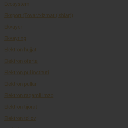
Ecosystem
Eksport (Tovar/xizmat (ishlar))
Ekvayer
Ekvayring
Elektron hujjat
Elektron oferta
Elektron pul instituti
Elektron pullar
Elektron raqamli imzo
Elektron tijorat
Elektron to’lov