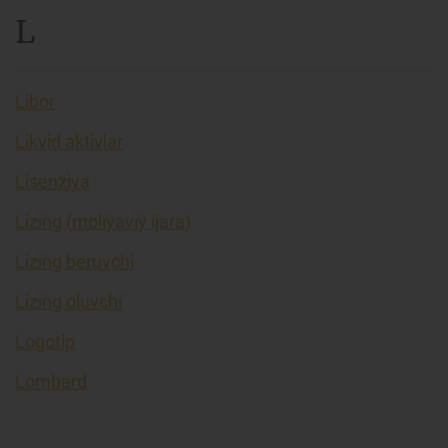
L
Libor
Likvid aktivlar
Lisenziya
Lizing (moliyaviy ijara)
Lizing beruvchi
Lizing oluvchi
Logotip
Lombard