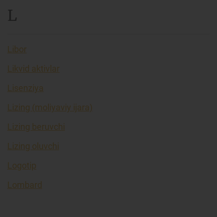
L
Libor
Likvid aktivlar
Lisenziya
Lizing (moliyaviy ijara)
Lizing beruvchi
Lizing oluvchi
Logotip
Lombard