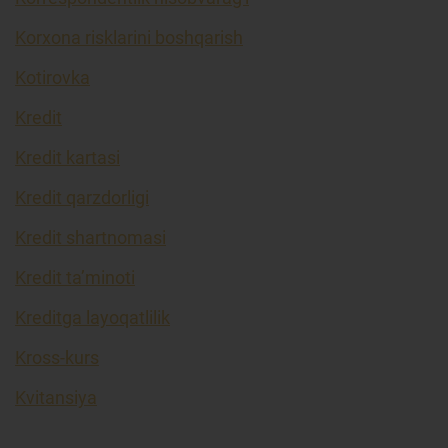
Korxona risklarini boshqarish
Kotirovka
Kredit
Kredit kartasi
Kredit qarzdorligi
Kredit shartnomasi
Kredit ta’minoti
Kreditga layoqatlilik
Kross-kurs
Kvitansiya