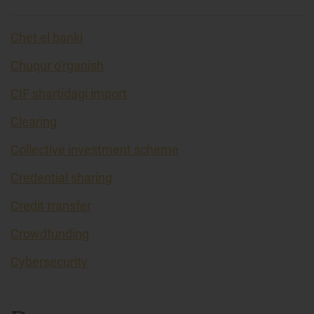
Chet el banki
Chuqur o'rganish
CIF shartidagi import
Clearing
Collective investment scheme
Credential sharing
Credit transfer
Crowdfunding
Cybersecurity