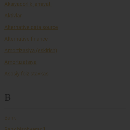
Aksiyadorlik jamiyati
Aktivlar
Alternative data source
Alternative finance
Amortizasiya (eskirish)
Amortizatsiya
Asosiy foiz stavkasi
B
Bank
Bank hisobvarag’i