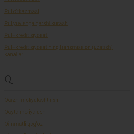
Pul o’tkazmasi
Pul yuvishga qarshi kurash
Pul–kredit siyosati
Pul–kredit siyosatining transmission (uzatish)
kanallari
Q
Qarzni moliyalashtirish
Qayta moliyalash
Qimmatli qog’oz