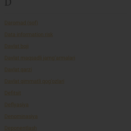
D
Daromad (sof)
Data information risk
Davlat boji
Davlat maqsadli jamg’armalari
Davlat qarzi
Davlat qimmatli qog’ozlari
Defitsit
Deflyasiya
Denominasiya
Deponentlash