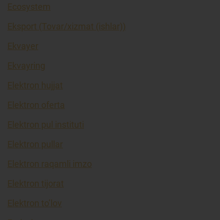
Ecosystem
Eksport (Tovar/xizmat (ishlar))
Ekvayer
Ekvayring
Elektron hujjat
Elektron oferta
Elektron pul instituti
Elektron pullar
Elektron raqamli imzo
Elektron tijorat
Elektron to’lov