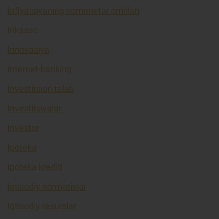
Inflyatsiyaning nomonetar omillari
Inkasso
Innovasiya
Internet-banking
Investitsion talab
Investitsiyalar
Investor
Ipoteka
Ipoteka krediti
Iqtisodiy normativlar
Iqtisodiy resurslar