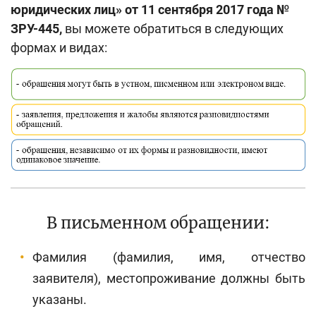
Поиск по сайту
юридических лиц
»
от 11 сентября 2017 года №
ЗРУ-445,
вы можете обратиться в следующих
Карта сайта
формах и видах:
В письменном обращении:
Фамилия (фамилия, имя, отчество
заявителя), местопроживание должны быть
указаны.