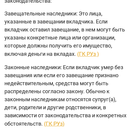
законодательства:
Поиск по сайту
Завещательные наследники: Это лица,
Карта сайта
указанные в завещании вкладчика. Если
вкладчик оставил завещание, в нем могут быть
указаны конкретные лица или организации,
которые должны получить его имущество,
включая деньги на вкладах.
(ГК РУз )
Законные наследники: Если вкладчик умер без
завещания или если его завещание признано
недействительным, средства могут быть
распределены согласно закону. Обычно к
законным наследникам относятся супруг(а),
дети, родители и другие родственники, в
зависимости от законодательства и конкретных
обстоятельств.
(ГК РУз
)