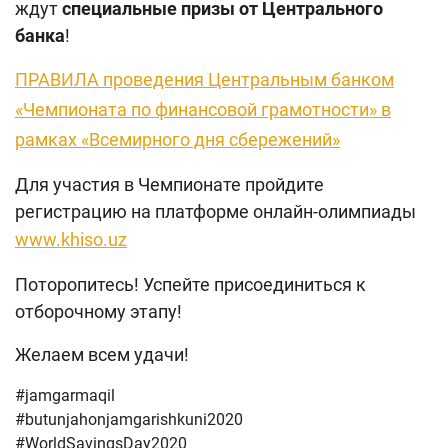
ждут
специальные призы от Центрального
банка
!
ПРАВИЛА проведения Центральным банком
«Чемпионата по финансовой грамотности» в
рамках «Всемирного дня сбережений»
Для участия в Чемпионате пройдите
регистрацию на платформе онлайн-олимпиады
www.khiso.uz
Поторопитесь! Успейте присоединиться к
отборочному этапу!
Желаем всем удачи!
#jamgarmaqil
#butunjahonjamgarishkuni2020
#WorldSavingsDay2020