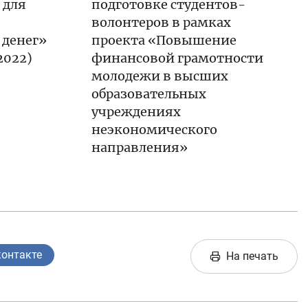
 для
подготовке студентов-
волонтеров в рамках
 денег»
проекта «Повышение
2022)
финансовой грамотности
молодежи в высших
образовательных
учреждениях
неэкономического
направления»
контакте
На печать