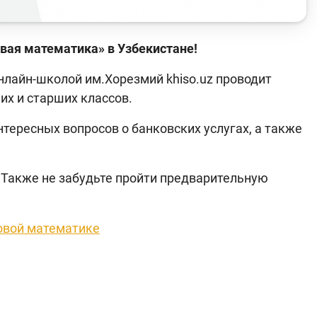
вая математика» в Узбекистане!
лайн-школой им.Хорезмий khiso.uz проводит
х и старших классов.
нтересных вопросов о банковских услугах, а также
. Также не забудьте пройти предварительную
овой математике