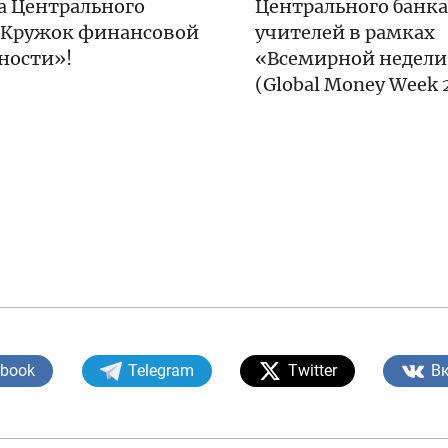
а Центрального
Центрального банка
«Кружок финансовой
учителей в рамках
ности»!
«Всемирной недели
(Global Money Week 
ebook
Telegram
Twitter
В