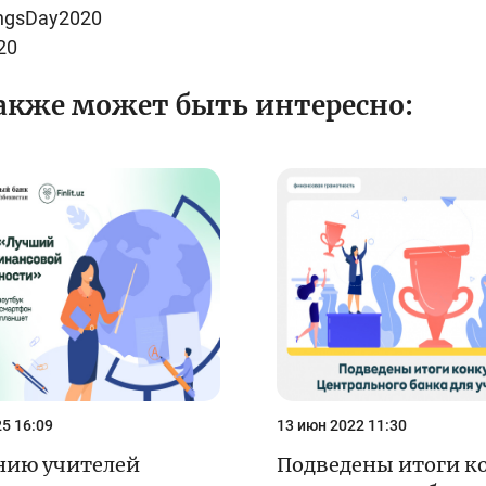
ngsDay2020
20
акже может быть интересно:
5 16:09
13 июн 2022 11:30
ию учителей
Подведены итоги к