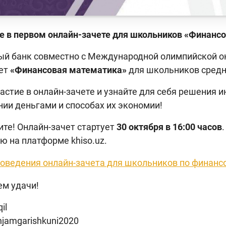
е в первом о
нлайн-зачете для школьников «Финансо
й банк совместно с Международной олимпийской он
чет
«Финансовая математика»
для школьников средни
астие в онлайн-зачете и узнайте для себя решения и
нии деньгами и способах их экономии!
ите! Онлайн-зачет стартует
30 октября в 16:00 часов
ю на платформе khiso.uz.
оведения онлайн-зачета для школьников по финанс
м удачи!
il
njamgarishkuni2020