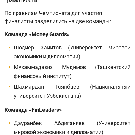
грамотности.
По правилам Чемпионата для участия
финалисты разделились на две команды:
Команда «
Money Guards
»
Шодиёр Хайитов (Университет мировой
экономики и дипломатии)
Мухаммадазиз Муқимов (Ташкентский
финансовый институт)
Шахмардан Тоянбаев (Национальный
университет Узбекистана)
Команда «FinLeaders»
Дауранбек Абдиганиев (Университет
мировой экономики и дипломатии)