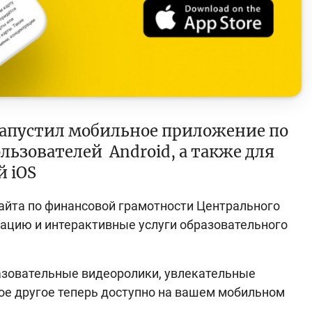
запустил мобильное приложение по
льзователей Android, а также для
й iOS
айта по финансовой грамотности Центрального
рмацию и интерактивные услуги образовательного
разовательные видеоролики, увлекательные
гое другое теперь доступно на вашем мобильном