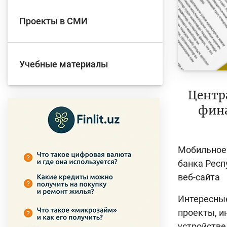
Проекты в СМИ
Учебные материалы
Центр
фина
Мобильное 
банка Респ
веб-сайта
Интересные
проекты, и
устройстве