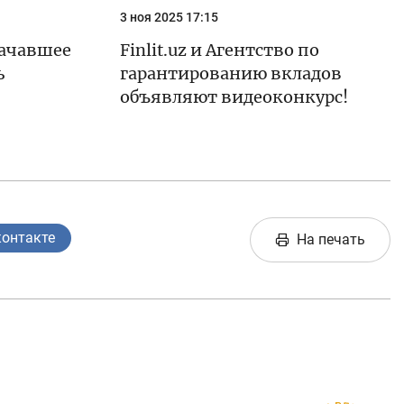
3 ноя 2025 17:15
начавшее
Finlit.uz и Агентство по
ь
гарантированию вкладов
объявляют видеоконкурс!
контакте
На печать