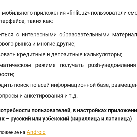
мобильного приложения «finlit.uz» пользователи см
терфейсе, таких как:
иться с интересными образовательными материал
вого рынка и многие другие;
зовать кредитные и депозитные калькуляторы;
матическом режиме получать push-уведомления
ости;
дить поиск по всей информационной базе, размещен
опросы и анкетирования и т.д.
отребности пользователей, в настройках приложени
ык – русский или узбекский (кириллица и латиница)
Android
ложение на