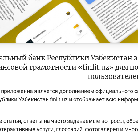
альный банк Республики Узбекистан 
нсовой грамотности «finlit.uz» для по
пользователе
приложение является дополнением официального с
ублики Узбекистан finlit.uz и отображает всю инфо
 статьи, ответы на часто задаваемые вопросы, об
нтерактивные услуги, глоссарий, фотогалерея и мно