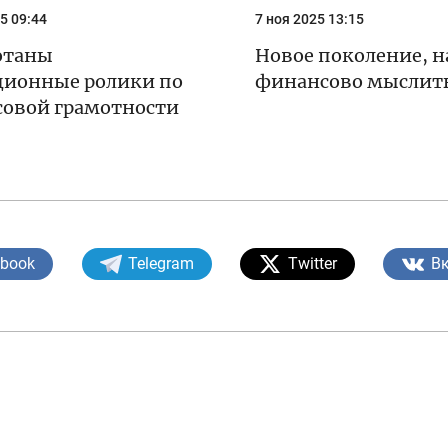
5 09:44
7 ноя 2025 13:15
отаны
Новое поколение, 
ионные ролики по
финансово мыслит
овой грамотности
ebook
Telegram
Twitter
В