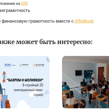
iOS
ложение на
аяграмотность
 финансовую грамотность вместе с
@finlituzb
акже может быть интересно: