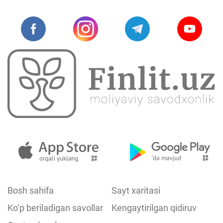
Bosh sahifa
Sayt xaritasi
Ko‘p beriladigan savollar
Kengaytirilgan qidiruv