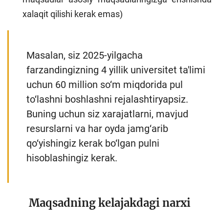
xalaqit qilishi kerak emas)
Masalan, siz 2025-yilgacha
farzandingizning 4 yillik universitet ta'limi
uchun 60 million so‘m miqdorida pul
to‘lashni boshlashni rejalashtiryapsiz.
Buning uchun siz xarajatlarni, mavjud
resurslarni va har oyda jamg‘arib
qo‘yishingiz kerak bo‘lgan pulni
hisoblashingiz kerak.
Maqsadning kelajakdagi narxi