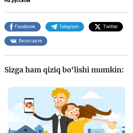
На русском
Facebook
Telegram
Twitter
Вконтакте
Sizga ham qiziq bo‘lishi mumkin: