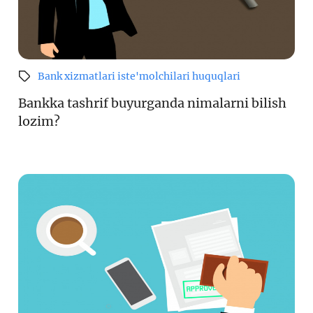
Bank xizmatlari iste'molchilari huquqlari
Bankka tashrif buyurganda nimalarni bilish
lozim?