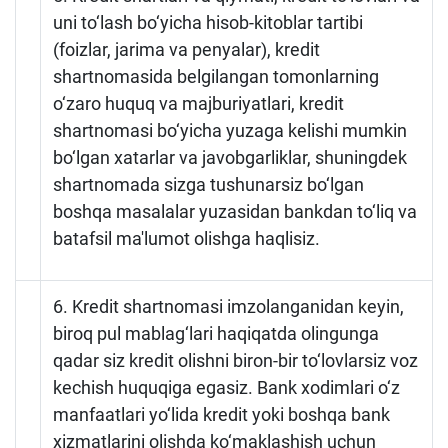
uni to‘lash bo‘yicha hisob-kitoblar tartibi
(foizlar, jarima va penyalar), kredit
shartnomasida belgilangan tomonlarning
o‘zaro huquq va majburiyatlari, kredit
shartnomasi bo‘yicha yuzaga kelishi mumkin
bo‘lgan xatarlar va javobgarliklar, shuningdek
shartnomada sizga tushunarsiz bo‘lgan
boshqa masalalar yuzasidan bankdan to‘liq va
batafsil ma'lumot olishga haqlisiz.
6. Kredit shartnomasi imzolanganidan keyin,
biroq pul mablag‘lari haqiqatda olingunga
qadar siz kredit olishni biron-bir to‘lovlarsiz voz
kechish huquqiga egasiz. Bank xodimlari o‘z
manfaatlari yo‘lida kredit yoki boshqa bank
xizmatlarini olishda ko‘maklashish uchun