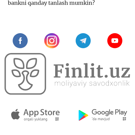
bankni qanday tanlash mumkin?