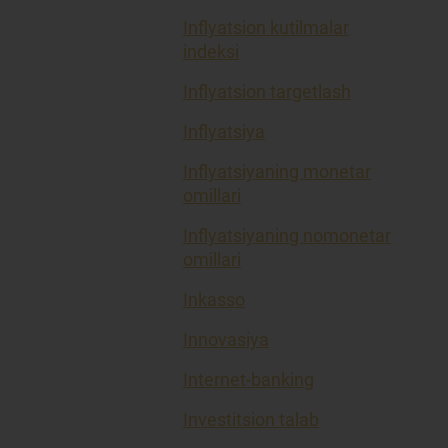
Inflyatsion kutilmalar
indeksi
Inflyatsion targetlash
Inflyatsiya
Inflyatsiyaning monetar
omillari
Inflyatsiyaning nomonetar
omillari
Inkasso
Innovasiya
Internet-banking
Investitsion talab