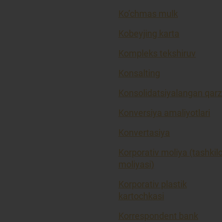
Ko’chmas mulk
Kobeyjing karta
Kompleks tekshiruv
Konsalting
Konsolidatsiyalangan qarz
Konversiya amaliyotlari
Konvertasiya
Korporativ moliya (tashkil
moliyasi)
Korporativ plastik
kartochkasi
Korrespondent bank