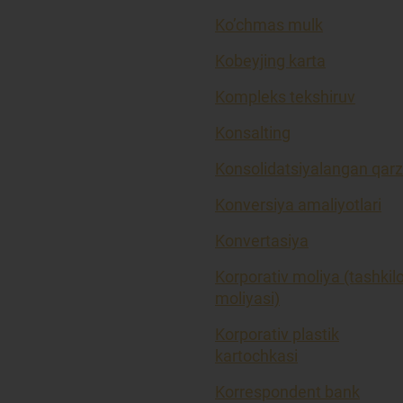
Ko’chmas mulk
Kobeyjing karta
Kompleks tekshiruv
Konsalting
Konsolidatsiyalangan qarz
Konversiya amaliyotlari
Konvertasiya
Korporativ moliya (tashkil
moliyasi)
Korporativ plastik
kartochkasi
Korrespondent bank