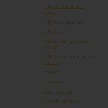
Inflyatsion kutilmalar
indeksi
Inflyatsion targetlash
Inflyatsiya
Inflyatsiyaning monetar
omillari
Inflyatsiyaning nomonetar
omillari
Inkasso
Innovasiya
Internet-banking
Investitsion talab