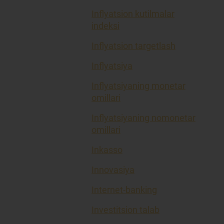
Inflyatsion kutilmalar
indeksi
Inflyatsion targetlash
Inflyatsiya
Inflyatsiyaning monetar
omillari
Inflyatsiyaning nomonetar
omillari
Inkasso
Innovasiya
Internet-banking
Investitsion talab