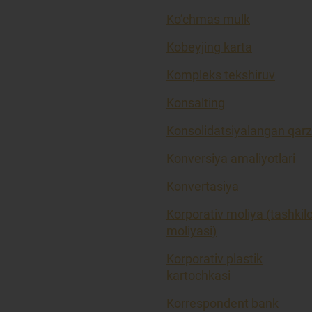
Ko’chmas mulk
Kobeyjing karta
Kompleks tekshiruv
Konsalting
Konsolidatsiyalangan qarz
Konversiya amaliyotlari
Konvertasiya
Korporativ moliya (tashkil
moliyasi)
Korporativ plastik
kartochkasi
Korrespondent bank