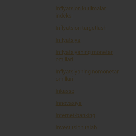
Inflyatsion kutilmalar
indeksi
Inflyatsion targetlash
Inflyatsiya
Inflyatsiyaning monetar
omillari
Inflyatsiyaning nomonetar
omillari
Inkasso
Innovasiya
Internet-banking
Investitsion talab