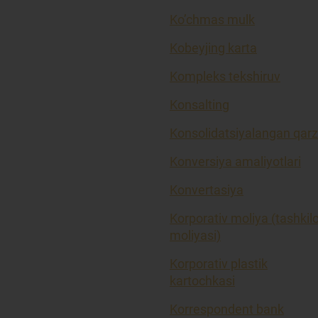
Ko’chmas mulk
Kobeyjing karta
Kompleks tekshiruv
Konsalting
Konsolidatsiyalangan qarz
Konversiya amaliyotlari
Konvertasiya
Korporativ moliya (tashkil
moliyasi)
Korporativ plastik
kartochkasi
Korrespondent bank