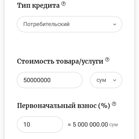
Тип кредита
Фотогалерея
О проекте
Потребительский
Поиск по сайту
Карта сайта
Стоимость товара/услуги
сум
Первоначальный взнос (%)
=
5 000 000.00
сум