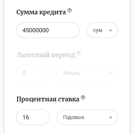
Сумма кредита
сум
Льготный период
Месяц
Процентная ставка
Годовых