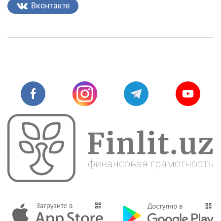
Вконтакте
Фотогалерея
О проекте
Поиск по сайту
Карта сайта