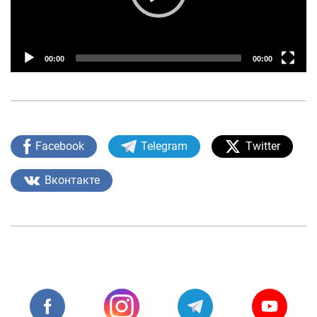
О проекте
Поиск по сайту
00:00
00:00
Карта сайта
Facebook
Telegram
Twitter
Вконтакте