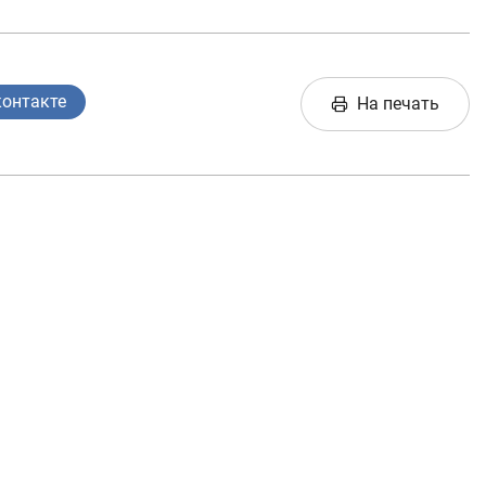
контакте
На печать