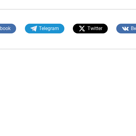
ebook
Telegram
Twitter
В