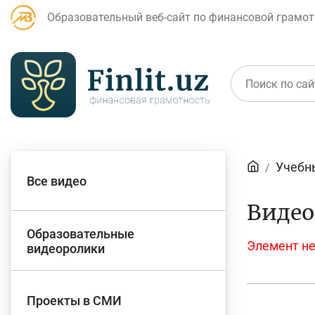
Образовательный веб-сайт по финансовой грамот
Статьи
Учебн
Все видео
Для банковских
Д
Видео
агентов
Образовательные
Элемент не
видеоролики
Кредит
Б
Проекты в СМИ