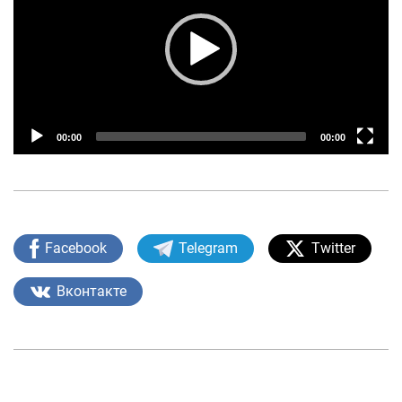
О проекте
Поиск по сайту
Карта сайта
00:00
00:00
Facebook
Telegram
Twitter
Вконтакте