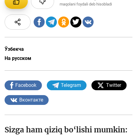
maqolani foydali deb hisobladi
Ўзбекча
На русском
Facebook
Telegram
Twitter
Вконтакте
Sizga ham qiziq bo‘lishi mumkin: