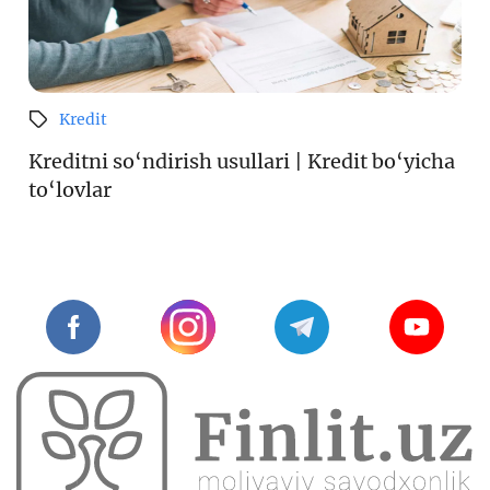
Kredit
Kreditni so‘ndirish usullari | Kredit bo‘yicha
to‘lovlar