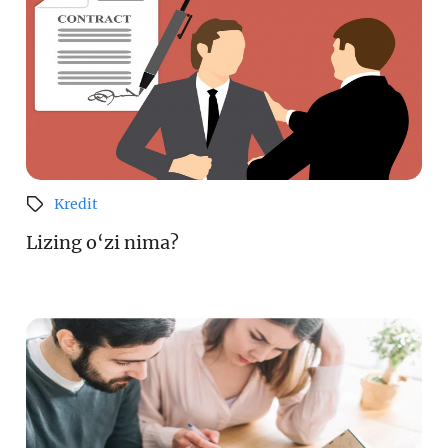
Kredit
Lizing o‘zi nima?