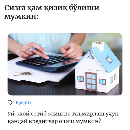
Сизга ҳам қизиқ бўлиши
мумкин:
Кредит
Уй-жой сотиб олиш ва таъмирлаш учун
қандай кредитлар олиш мумкин?