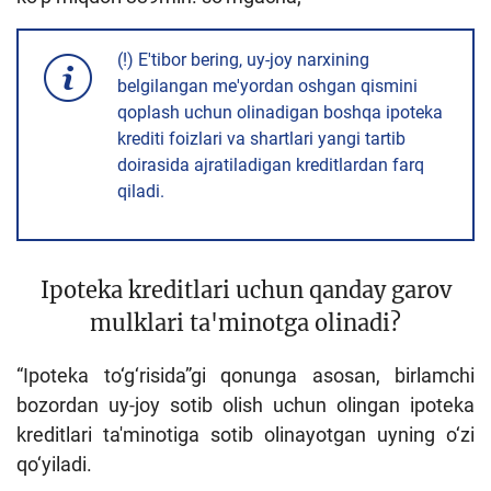
(!) E'tibor bering, uy-joy narxining
belgilangan me'yordan oshgan qismini
qoplash uchun olinadigan boshqa ipoteka
krediti foizlari va shartlari yangi tartib
doirasida ajratiladigan kreditlardan farq
qiladi.
Ipoteka kreditlari uchun qanday garov
mulklari ta'minotga olinadi?
“Ipoteka to‘g‘risida”gi qonunga asosan, birlamchi
bozordan uy-joy sotib olish uchun olingan ipoteka
kreditlari ta'minotiga sotib olinayotgan uyning o‘zi
qo‘yiladi.