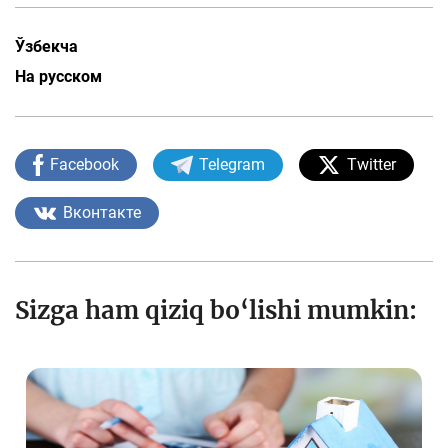
Ўзбекча
На русском
Facebook
Telegram
Twitter
Вконтакте
Sizga ham qiziq bo‘lishi mumkin: