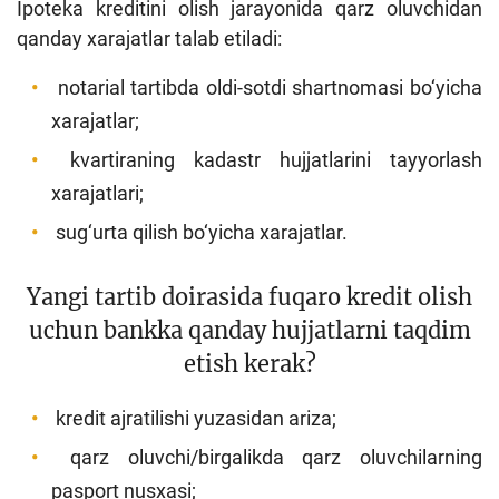
Ipoteka kreditini olish jarayonida qarz oluvchidan
qanday xarajatlar talab etiladi:
notarial tartibda oldi-sotdi shartnomasi bo‘yicha
xarajatlar;
kvartiraning kadastr hujjatlarini tayyorlash
xarajatlari;
sug‘urta qilish bo‘yicha xarajatlar.
Yangi tartib doirasida fuqaro kredit olish
uchun bankka qanday hujjatlarni taqdim
etish kerak?
kredit ajratilishi yuzasidan ariza;
qarz oluvchi/birgalikda qarz oluvchilarning
pasport nusxasi;