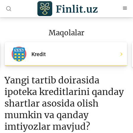
O‘zb
Ўзб
Рус
Maqolalar
Maqolalar
Barcha maqolalar
Kredit
Bank agentlari uchun
Pul
Yangi tartib doirasida
Islom moliyasi
ipoteka kreditlarini qanday
Depozit (omonatlar)
shartlar asosida olish
Kredit
mumkin va qanday
Budjet
imtiyozlar mavjud?