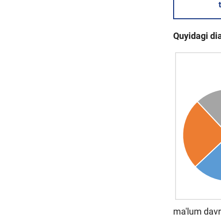
Quyidagi dia
ma'lum davrg