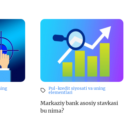
ning
Pul-kredit siyosati va uning
elementlari
Markaziy bank asosiy stavkasi
bu nima?