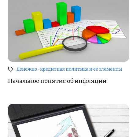
Денежно-кредитная политика и ее элементы
Начальное понятие об инфляции