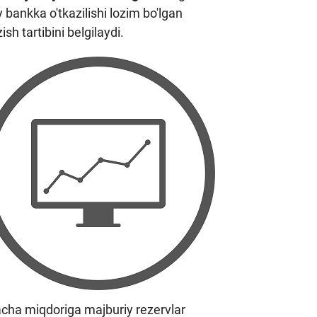
bankka o'tkazilishi lozim bo'lgan
h tartibini belgilaydi.
tacha miqdoriga majburiy rezervlar