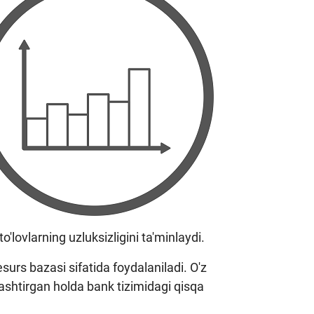
o'lovlarning uzluksizligini ta'minlaydi.
surs bazasi sifatida foydalaniladi. O'z
ashtirgan holda bank tizimidagi qisqa