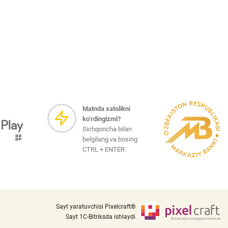
Matnda xatolikni
ko‘rdingizmi?
Sichqoncha bilan
belgilang va bosing
CTRL + ENTER
Sayt yaratuvchisi Pixelcraft®
Sayt 1C-Bitriksda ishlaydi