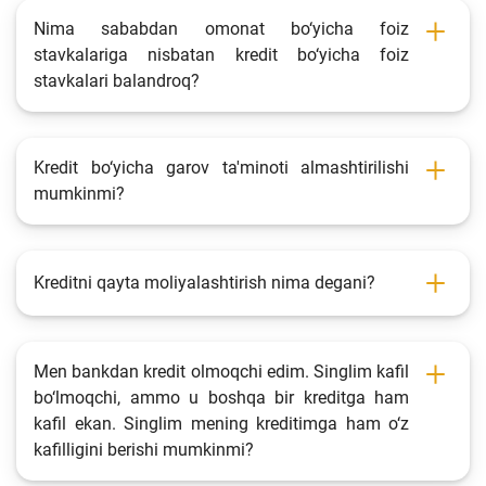
Nima sababdan omonat bo‘yicha foiz
stavkalariga nisbatan kredit bo‘yicha foiz
stavkalari balandroq?
Kredit bo‘yicha garov ta'minoti almashtirilishi
mumkinmi?
Kreditni qayta moliyalashtirish nima degani?
Men bankdan kredit olmoqchi edim. Singlim kafil
bo‘lmoqchi, ammo u boshqa bir kreditga ham
kafil ekan. Singlim mening kreditimga ham o‘z
kafilligini berishi mumkinmi?