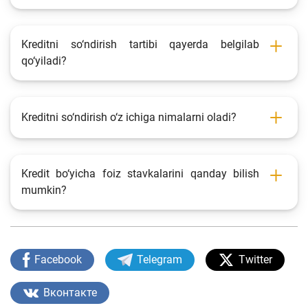
Kreditni so‘ndirish tartibi qayerda belgilab
qo‘yiladi?
Kreditni so‘ndirish o‘z ichiga nimalarni oladi?
Kredit bo‘yicha foiz stavkalarini qanday bilish
mumkin?
Facebook
Telegram
Twitter
Вконтакте