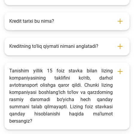
Kredit tarixi bu nima?
Kreditning to'liq qiymati nimani anglatadi?
Tanishim yillik 15 foiz stavka bilan lizing
kompaniyasining taklifini ko‘rib, darhol
avtotransport olishga qaror qildi. Chunki lizing
kompaniyasi boshlang‘ich to‘lov va qarzdorning
rasmiy daromadi bo‘yicha hech qanday
summani talab qilmayapti. Lizing foiz stavkasi
qanday hisoblanishi haqida ma'lumot
bersangiz?