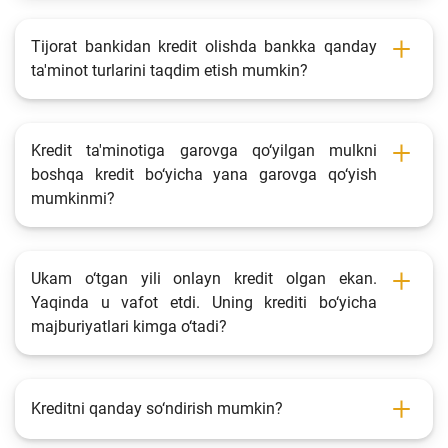
Tijorat bankidan kredit olishda bankka qanday
ta'minot turlarini taqdim etish mumkin?
Kredit ta'minotiga garovga qo‘yilgan mulkni
boshqa kredit bo‘yicha yana garovga qo‘yish
mumkinmi?
Ukam o‘tgan yili onlayn kredit olgan ekan.
Yaqinda u vafot etdi. Uning krediti bo‘yicha
majburiyatlari kimga o‘tadi?
Kreditni qanday so‘ndirish mumkin?