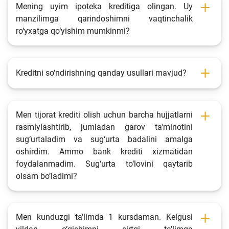
Mening uyim ipoteka kreditiga olingan. Uy
manzilimga qarindoshimni vaqtinchalik
ro‘yxatga qo‘yishim mumkinmi?
Kreditni so‘ndirishning qanday usullari mavjud?
Men tijorat krediti olish uchun barcha hujjatlarni
rasmiylashtirib, jumladan garov ta'minotini
sug‘urtaladim va sug‘urta badalini amalga
oshirdim. Ammo bank krediti xizmatidan
foydalanmadim. Sug‘urta to‘lovini qaytarib
olsam bo‘ladimi?
Men kunduzgi ta'limda 1 kursdaman. Kelgusi