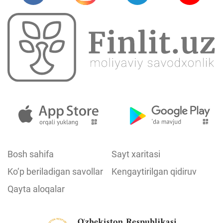
Bosh sahifa
Sayt xaritasi
Ko‘p beriladigan savollar
Kengaytirilgan qidiruv
Qayta aloqalar