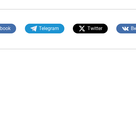
ebook
Telegram
Twitter
В