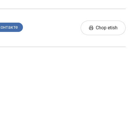
контакте
Chop etish