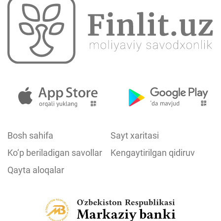
Bosh sahifa
Sayt xaritasi
Ko‘p beriladigan savollar
Kengaytirilgan qidiruv
Qayta aloqalar