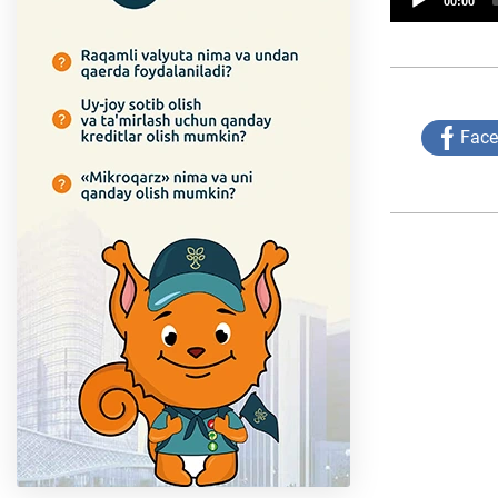
00:00
Fac