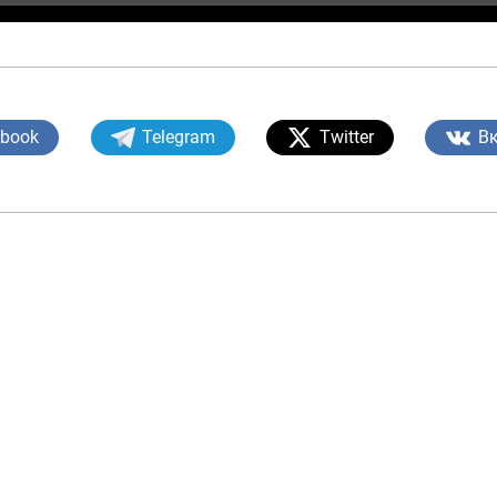
ebook
Telegram
Twitter
В