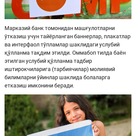
Марказий банк томонидан машғулотларни
ўтказиш учун тайёрланган баннерлар, плакатлар
ва интерфаол тўпламлар шаклидаги услубий
қўлланма тақдим этилди. Оммабоп тилда баён
этилган услубий қўлланма тадбир
иштирокчиларига (тарбиячилар) молиявий
билимларни ўйинлар шаклида болаларга
етказиш имконини беради.