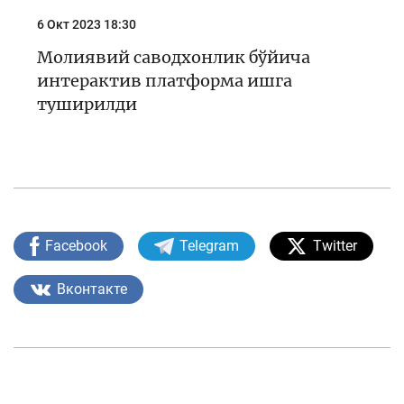
6 Окт 2023 18:30
Молиявий саводхонлик бўйича
интерактив платформа ишга
туширилди
Facebook
Telegram
Twitter
Вконтакте