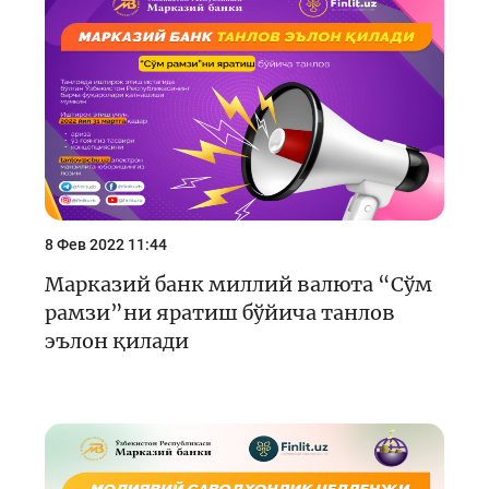
8 Фев 2022 11:44
Марказий банк миллий валюта “Сўм
рамзи”ни яратиш бўйича танлов
эълон қилади