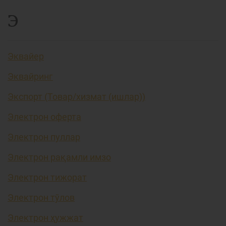
Э
Эквайер
Эквайринг
Экспорт (Товар/хизмат (ишлар))
Электрон оферта
Электрон пуллар
Электрон рақамли имзо
Электрон тижорат
Электрон тўлов
Электрон ҳужжат